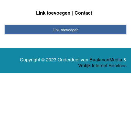
Link toevoegen
Contact
Link toevoegen
Copyright © 2023 Onderdeel van
BaakmanMedia
&
Vrolijk Internet Services